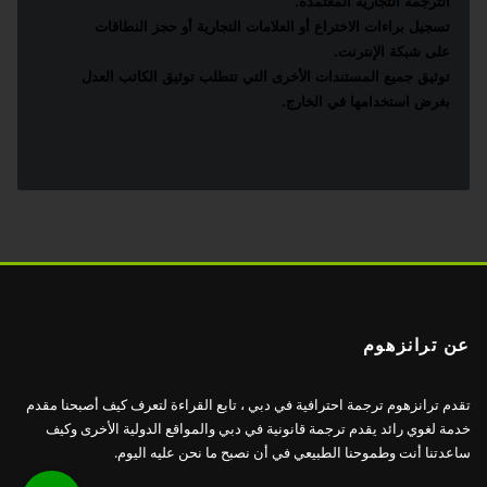
الترجمة التجارية
المعتمدة.
تسجيل براءات الاختراع أو العلامات التجارية أو حجز النطاقات
على شبكة الإنترنت.
توثيق جميع المستندات الأخرى التي تتطلب توثيق الكاتب العدل
بغرض استخدامها في الخارج.
عن ترانزهوم
تقدم ترانزهوم ترجمة احترافية في دبي ، تابع القراءة لتعرف كيف أصبحنا مقدم
خدمة لغوي رائد يقدم ترجمة قانونية في دبي والمواقع الدولية الأخرى وكيف
ساعدتنا أنت وطموحنا الطبيعي في أن نصبح ما نحن عليه اليوم.